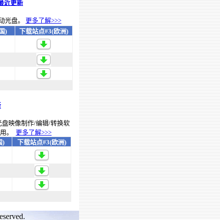
最近更新
动光盘。
更多了解>>>
国)
下载站点#3(欧洲)
新
光盘映像制作/编辑/转换软
使用。
更多了解>>>
)
下载站点#3(欧洲)
eserved.